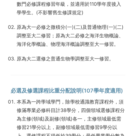
數門必修課程修習年級，並適用於110學年度後入
學學生。(不影響舊生修課規定)
原為大一必修之微積分(一)(二)及普通物理(一)(二)
調整至大二修習；原為大二必修之海洋生物概論、
海洋化學概論、物理海洋概論調整至大一修習。
原為大二選修之普通生物學調整至大一修習。
必選及修選課程比重分配說明(107學年度適用)
本系為一跨學域學門，除學校通識教育課程外，須
修滿專業必修科目計38學分，四個領域選修課程分
為主修(領域)及副修(領域)各一，主修領域最低需
修習21學分以上，副修領域最低需修習9學分以
上，選修課程不得低於39學分；最低畢業學分數為