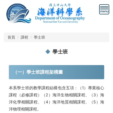
跳
到
主
要
內
容
區
首頁
課程
學士班
學士班
（一）學士班課程架構圖
本系學士班的教學課程結構包含五項：（1）專業核心
課程（必修課程）（2）海洋生物相關課程、（3）海
洋化學相關課程、（4）海洋地質相關課程、（5）海
洋物理相關課程。