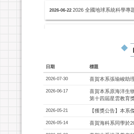
2026 全國地球系統科學
2026-06-22
喜賀本系張瑜峻助理教授獲
2026-07-30
TaiBIF生物多樣性資訊工作
2026-07-27
日期
標題
115暑期微學分課程
2026-07-15
2026-07-30
喜賀本系張瑜峻助理
2026-06-17
喜賀本系原海洋生物
海科系演講公告:Lunch Talk on 1
2026-07-02
第十四屆星雲教育獎
2026-05-21
【獲獎公告】本系
2026 全國地球系統科學
2026-06-22
2026-05-14
喜賀海科系同學於2