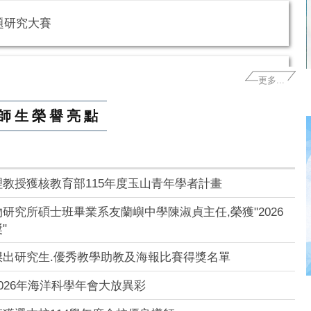
專題研究大賽
核教育部115年度玉山青年學者計畫
更多...
師生榮譽亮點
坊-高雄場
教授獲核教育部115年度玉山青年學者計畫
研究所碩士班畢業系友蘭嶼中學陳淑貞主任,榮獲"2026
15/07/09(四) Dr. Louis St. Laurent
"
傑出研究生.優秀教學助教及海報比賽得獎名單
專題研究大賽
026年海洋科學年會大放異彩