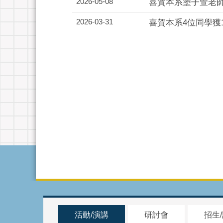
2026-05-08
喜賀本系塗子萱老師
2026-03-31
喜賀本系4位同學獲
活動/演講
研討會
招生