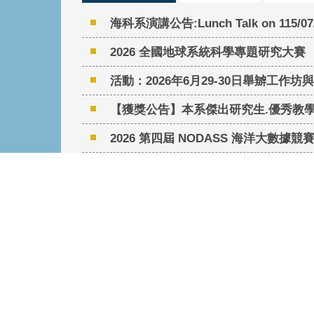
海科系演講公告:Lunch Talk on 115/07/09
2026 全國地球系統科學專題研究大賽
活動：2026年6月29-30日舉辧工作
【獲獎公告】本系傑出研究生.優秀教
2026 第四屆 NODASS 海洋大數據競賽 
【聆聽活動報名】中山大學海科系114
國立中山大學海洋