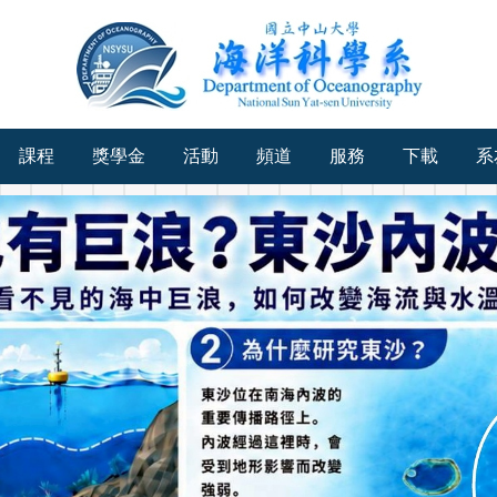
課程
獎學金
活動
頻道
服務
下載
系