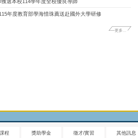
獲選本校114學年度全校優良導師
115年度教育部學海惜珠薦送赴國外大學研修
更多...
/課程
獎助學金
徵才/實習
其他訊息