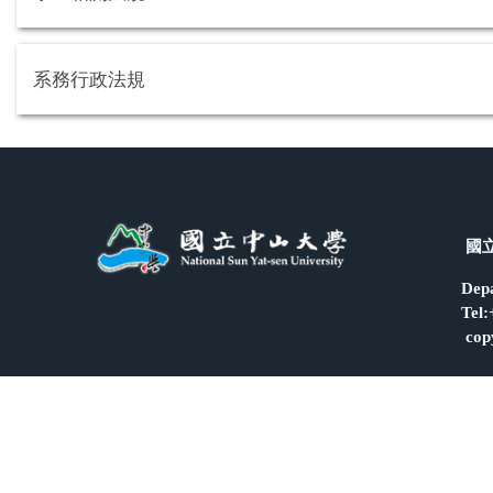
系務行政法規
國立中山大學海洋
Department of Oceanography, Nat
Tel:+886-7-5252000 ext.5401 | 
copyright 國立