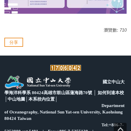
瀏覽數:
710
分享
國立中山大
學海洋科學系 80424高雄市鼓山區蓮海路70號 │
如何到達本校
│
中山地圖
│
本系校內位置
│
Department
of Oceanography, National Sun Yat-sen University, Kaohsiung
80424 Taiwan
Tel:+886-7-
Top