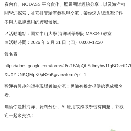
賽內容、NODASS 平台實作、歷屆團隊經驗分享，以及海洋相
關學涯探索，並安排實驗室參觀與交流，帶你深入認識海洋科
學與大數據應用的跨域發展。
📍活動地點：國立中山大學 海洋科學學院 MA3040 教室
📅活動時間：2026 年 5 月 21 日（四）09:00–12:30
報名表
https://docs.google.com/forms/d/e/1FAIpQLSdbqyhw11gBOvctD
XUXYDNKQMpK0pR9hKg/viewform?pli=1
歡迎有興趣的師生現場參加交流；另備有餐盒提供給完成報名
者。
無論你是對海洋、資料分析、AI 應用或跨域學習有興趣，都歡
迎一起來交流！