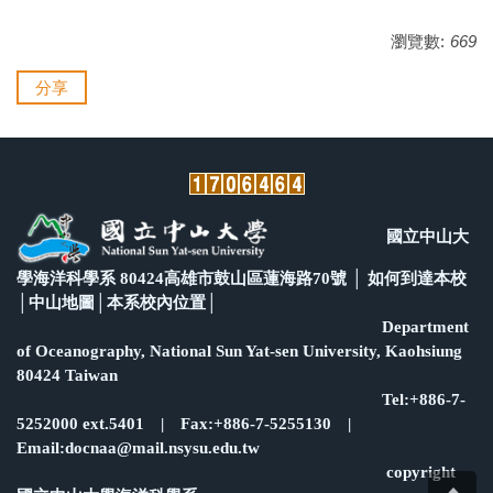
瀏覽數:
669
分享
國立中山大
學海洋科學系 80424高雄市鼓山區蓮海路70號 │
如何到達本校
│
中山地圖
│
本系校內位置
│
Department
of Oceanography, National Sun Yat-sen University, Kaohsiung
80424 Taiwan
Tel:+886-7-
5252000 ext.5401 | Fax:+886-7-5255130 |
Email:docnaa@mail.nsysu.edu.tw
copyright
Top