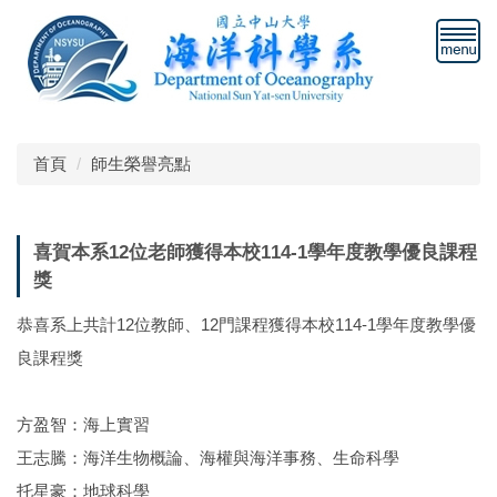
跳
到
主
要
內
容
區
首頁
師生榮譽亮點
喜賀本系12位老師獲得本校114-1學年度教學優良課程
獎
恭喜系上共計12位教師、12門課程獲得本校114-1學年度教學優
良課程獎
方盈智：海上實習
王志騰：海洋生物概論、海權與海洋事務、生命科學
托星豪：地球科學