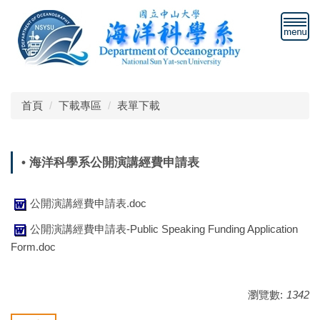
跳
到
主
要
內
容
區
首頁
下載專區
表單下載
• 海洋科學系公開演講經費申請表
公開演講經費申請表.doc
公開演講經費申請表-Public Speaking Funding Application
Form.doc
瀏覽數:
1342