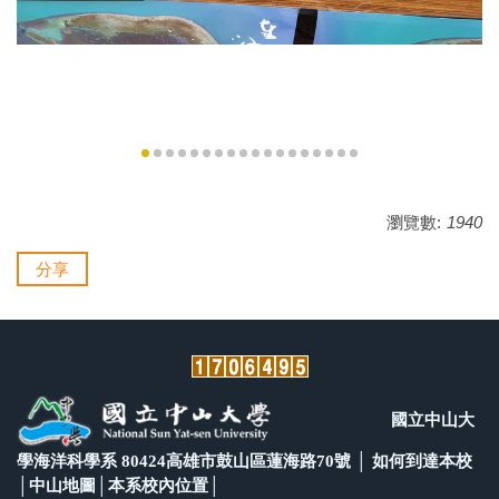
瀏覽數:
1940
分享
國立中山大
學海洋科學系 80424高雄市鼓山區蓮海路70號 │
如何到達本校
│
中山地圖
│
本系校內位置
│