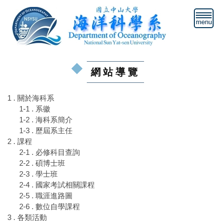
跳
到
主
要
內
容
網站導覽
區
1 . 關於海科系
1-1 . 系徽
1-2 . 海科系簡介
1-3 . 歷屆系主任
2 . 課程
2-1 . 必修科目查詢
2-2 . 碩博士班
2-3 . 學士班
2-4 . 國家考試相關課程
2-5 . 職涯進路圖
2-6 . 數位自學課程
3 . 各類活動