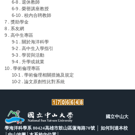
6-8 . 退休教師
6-9 . 榮譽講座教授
6-10 . 校內合聘教師
7 . 獎助學金
8 . 系友網
9 . 高中生專區
9-1 . 關於海洋科學
9-2 . 高中生入學指引
9-3 . 學習與活動
9-4 . 升學或就業
10 . 學術倫理專區
10-1 . 學術倫理相關措施及規定
10-2 . 論文原創性比對系統
國立中山大
學海洋科學系 80424高雄市鼓山區蓮海路70號 │
如何到達本校
│
中山地圖
│
本系校內位置
│